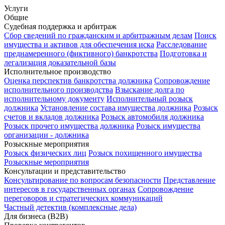
Услуги
Общие
Судебная поддержка и арбитраж
Сбор сведений по гражданским и арбитражным делам
Поиск
имущества и активов для обеспечения иска
Расследование
преднамеренного (фиктивного) банкротства
Подготовка и
легализация доказательной базы
Исполнительное производство
Оценка перспектив банкротства должника
Сопровождение
исполнительного производства
Взыскание долга по
исполнительному документу
Исполнительный розыск
должника
Установление состава имущества должника
Розыск
счетов и вкладов должника
Розыск автомобиля должника
Розыск прочего имущества должника
Розыск имущества
организации - должника
Розыскные мероприятия
Розыск физических лиц
Розыск похищенного имущества
Розыскные мероприятия
Консультации и представительство
Консультирование по вопросам безопасности
Представление
интересов в государственных органах
Сопровождение
переговоров и стратегических коммуникаций
Частный детектив (комплексные дела)
Для бизнеса (B2B)