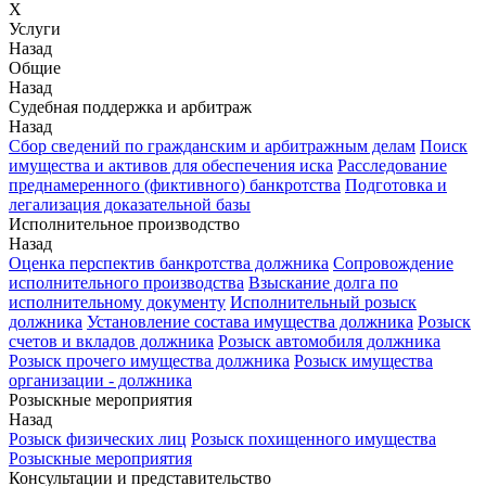
X
Услуги
Назад
Общие
Назад
Судебная поддержка и арбитраж
Назад
Сбор сведений по гражданским и арбитражным делам
Поиск
имущества и активов для обеспечения иска
Расследование
преднамеренного (фиктивного) банкротства
Подготовка и
легализация доказательной базы
Исполнительное производство
Назад
Оценка перспектив банкротства должника
Сопровождение
исполнительного производства
Взыскание долга по
исполнительному документу
Исполнительный розыск
должника
Установление состава имущества должника
Розыск
счетов и вкладов должника
Розыск автомобиля должника
Розыск прочего имущества должника
Розыск имущества
организации - должника
Розыскные мероприятия
Назад
Розыск физических лиц
Розыск похищенного имущества
Розыскные мероприятия
Консультации и представительство