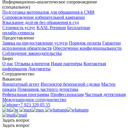
Информационно-аналитическое сопровождение
(специальное)
Подготовка материалов для обращения в СМИ
Сопровождение избирательной кампании
Взыскание долгов без обращения в суд
Стоимость услуг
KASL Premium
Бесплатные
онлайн-сервисы
Предоставление
Заявка на предоставление услуги
Порядок оплаты
Гарантии
исполнения обязательств
Обеспечение конфиденциальности
Соблюдение законодательства
Бюро
О нас
Отзывы клиентов
Наши партнёры
Контактная
информация
Документы
Сотрудничество
Вакансии
Внештатный агент
Инспектор безопасной сделки
Мастер
пикапа
Помощник частного детектива
Реферальная программа
Профессионалам
Частным детективам
Международное сотрудничество
+
7 923 329 05 55
Задать вопрос
Задать вопрос